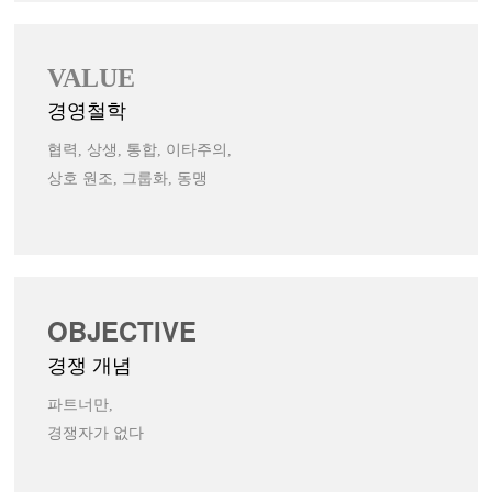
VALUE
경영철학
협력, 상생, 통합, 이타주의,
상호 원조, 그룹화, 동맹
OBJECTIVE
경쟁 개념
파트너만,
경쟁자가 없다