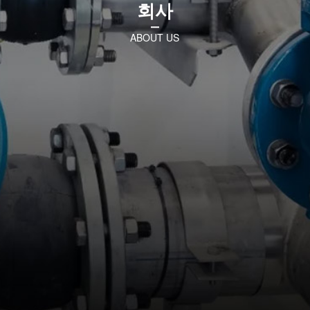
회사
문의하기
ABOUT US
ENGLISH
中文版