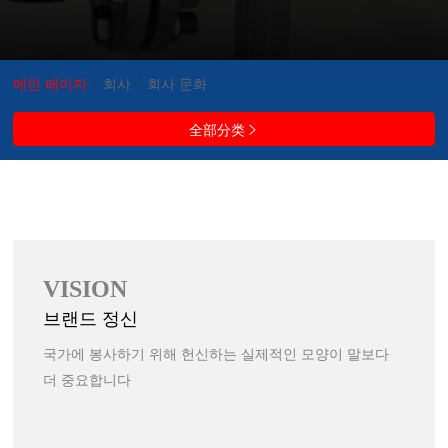
메인 페이지
/
회사
/
회사 문화
全部分类

VISION
브랜드 정신
국가에 봉사하기 위해 헌신하는 실제적인 모양이 말보다
더 중요합니다